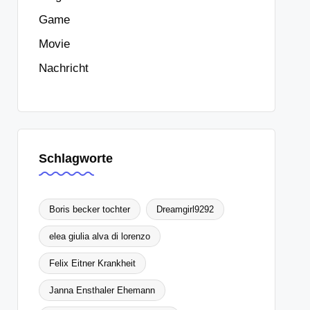
Game
Movie
Nachricht
Schlagworte
Boris becker tochter
Dreamgirl9292
elea giulia alva di lorenzo
Felix Eitner Krankheit
Janna Ensthaler Ehemann