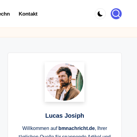
echn
Kontakt
Lucas Josiph
Willkommen auf
bmnachricht.de
, Ihrer
täglichen Quelle für spannende Artikel und