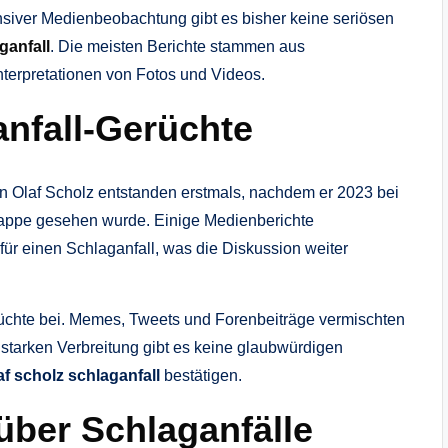
tensiver Medienbeobachtung gibt es bisher keine seriösen
ganfall
. Die meisten Berichte stammen aus
terpretationen von Fotos und Videos.
nfall-Gerüchte
n Olaf Scholz entstanden erstmals, nachdem er 2023 bei
lappe gesehen wurde. Einige Medienberichte
 für einen Schlaganfall, was die Diskussion weiter
erüchte bei. Memes, Tweets und Forenbeiträge vermischten
 starken Verbreitung gibt es keine glaubwürdigen
af scholz schlaganfall
bestätigen.
über Schlaganfälle