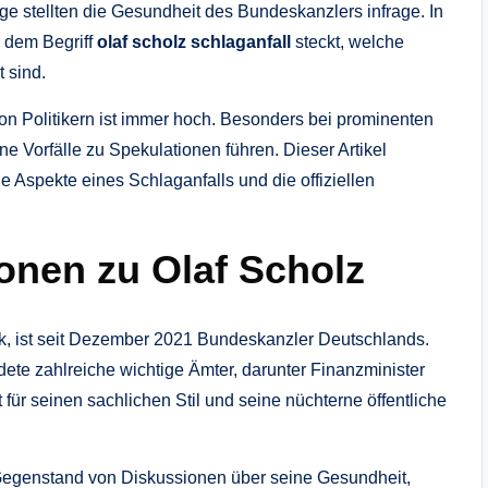
e stellten die Gesundheit des Bundeskanzlers infrage. In
r dem Begriff
olaf scholz schlaganfall
steckt, welche
 sind.
von Politikern ist immer hoch. Besonders bei prominenten
ne Vorfälle zu Spekulationen führen. Dieser Artikel
 Aspekte eines Schlaganfalls und die offiziellen
onen zu Olaf Scholz
k, ist seit Dezember 2021 Bundeskanzler Deutschlands.
idete zahlreiche wichtige Ämter, darunter Finanzminister
ür seinen sachlichen Stil und seine nüchterne öffentliche
 Gegenstand von Diskussionen über seine Gesundheit,