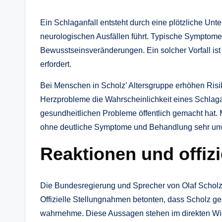
Ein Schlaganfall entsteht durch eine plötzliche Unt
neurologischen Ausfällen führt. Typische Sympto
Bewusstseinsveränderungen. Ein solcher Vorfall ist 
erfordert.
Bei Menschen in Scholz’ Altersgruppe erhöhen Risi
Herzprobleme die Wahrscheinlichkeit eines Schlagan
gesundheitlichen Probleme öffentlich gemacht hat. 
ohne deutliche Symptome und Behandlung sehr unw
Reaktionen und offiz
Die Bundesregierung und Sprecher von Olaf Scholz
Offizielle Stellungnahmen betonten, dass Scholz gesun
wahrnehme. Diese Aussagen stehen im direkten Wid