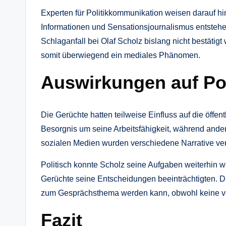
Experten für Politikkommunikation weisen darauf hin
Informationen und Sensationsjournalismus entstehe
Schlaganfall bei Olaf Scholz bislang nicht bestätig
somit überwiegend ein mediales Phänomen.
Auswirkungen auf Poli
Die Gerüchte hatten teilweise Einfluss auf die öff
Besorgnis um seine Arbeitsfähigkeit, während andere
sozialen Medien wurden verschiedene Narrative verbre
Politisch konnte Scholz seine Aufgaben weiterhin 
Gerüchte seine Entscheidungen beeinträchtigten. Da
zum Gesprächsthema werden kann, obwohl keine ver
Fazit