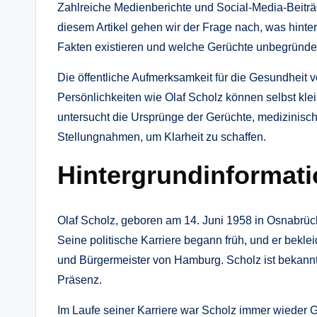
Zahlreiche Medienberichte und Social-Media-Beiträg
diesem Artikel gehen wir der Frage nach, was hinte
Fakten existieren und welche Gerüchte unbegründet
Die öffentliche Aufmerksamkeit für die Gesundheit 
Persönlichkeiten wie Olaf Scholz können selbst klei
untersucht die Ursprünge der Gerüchte, medizinische
Stellungnahmen, um Klarheit zu schaffen.
Hintergrundinformati
Olaf Scholz, geboren am 14. Juni 1958 in Osnabrüc
Seine politische Karriere begann früh, und er bekle
und Bürgermeister von Hamburg. Scholz ist bekannt f
Präsenz.
Im Laufe seiner Karriere war Scholz immer wieder