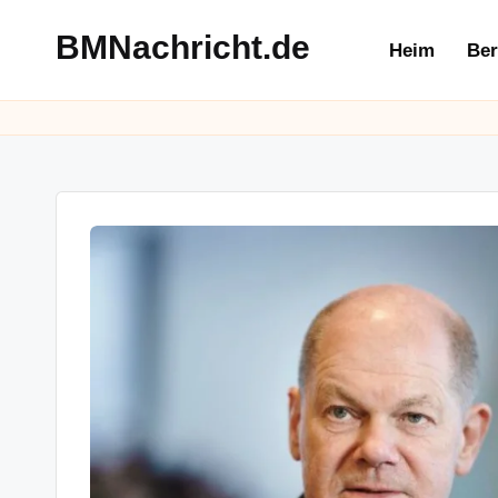
BMNachricht.de
Heim
Ber
Skip
to
content