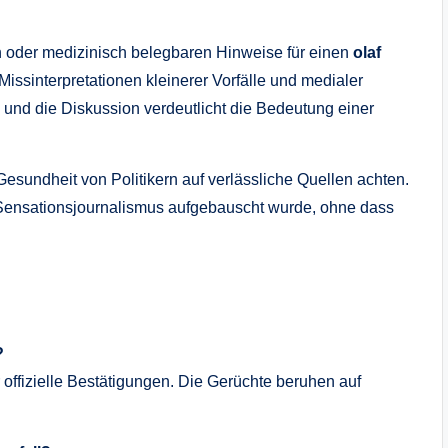
len oder medizinisch belegbaren Hinweise für einen
olaf
issinterpretationen kleinerer Vorfälle und medialer
, und die Diskussion verdeutlicht die Bedeutung einer
 Gesundheit von Politikern auf verlässliche Quellen achten.
 Sensationsjournalismus aufgebauscht wurde, ohne dass
?
r offizielle Bestätigungen. Die Gerüchte beruhen auf