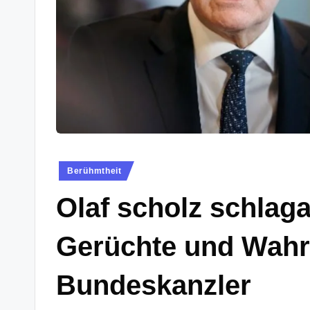
Posted
Berühmtheit
in
Olaf scholz schlaga
Gerüchte und Wahr
Bundeskanzler