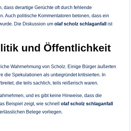
, dass derartige Gerüchte oft durch fehlende
n. Auch politische Kommentatoren betonen, dass ein
t wurde. Die Diskussion um
olaf scholz schlaganfall
ist
tik und Öffentlichkeit
entliche Wahrnehmung von Scholz. Einige Bürger äußerten
 die Spekulationen als unbegründet kritisierten. In
itet, die teils sachlich, teils reißerisch waren.
wahrnehmen, und es gibt keine Hinweise, dass die
s Beispiel zeigt, wie schnell
olaf scholz schlaganfall
lässlichen Belege vorliegen.