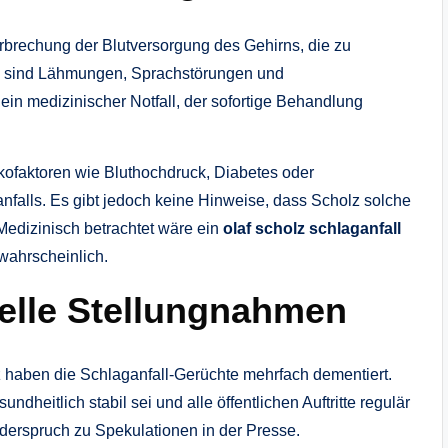
erbrechung der Blutversorgung des Gehirns, die zu
me sind Lähmungen, Sprachstörungen und
ein medizinischer Notfall, der sofortige Behandlung
kofaktoren wie Bluthochdruck, Diabetes oder
falls. Es gibt jedoch keine Hinweise, dass Scholz solche
Medizinisch betrachtet wäre ein
olaf scholz schlaganfall
ahrscheinlich.
ielle Stellungnahmen
 haben die Schlaganfall-Gerüchte mehrfach dementiert.
dheitlich stabil sei und alle öffentlichen Auftritte regulär
erspruch zu Spekulationen in der Presse.