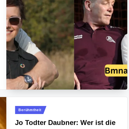
Posted
Berühmtheit
in
Jo Todter Daubner: Wer ist die