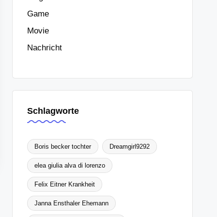
Game
Movie
Nachricht
Schlagworte
Boris becker tochter
Dreamgirl9292
elea giulia alva di lorenzo
Felix Eitner Krankheit
Janna Ensthaler Ehemann