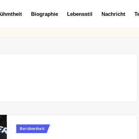
ühmtheit
Biographie
Lebensstil
Nachricht
T
Posted
Berühmtheit
in