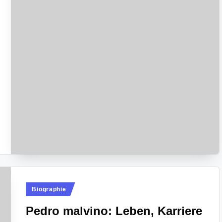
Posted
Biographie
in
Pedro malvino: Leben, Karriere