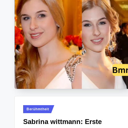
Posted
Berühmtheit
in
Sabrina wittmann: Erste