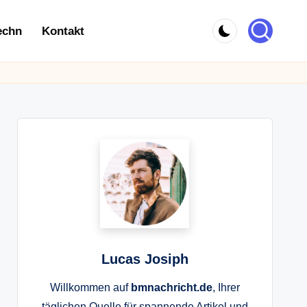
echn
Kontakt
Lucas Josiph
Willkommen auf
bmnachricht.de
, Ihrer
täglichen Quelle für spannende Artikel und