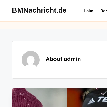
BMNachricht.de
Heim
Ber
Skip
to
content
About admin