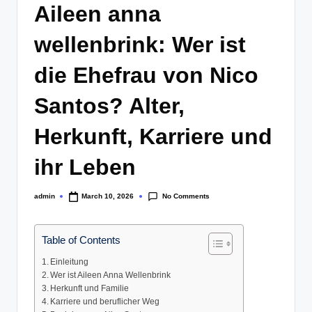
Aileen anna
wellenbrink: Wer ist
die Ehefrau von Nico
Santos? Alter,
Herkunft, Karriere und
ihr Leben
No Comments
admin
March 10, 2026
Posted
by
Table of Contents
Einleitung
Wer ist Aileen Anna Wellenbrink
Herkunft und Familie
Karriere und beruflicher Weg