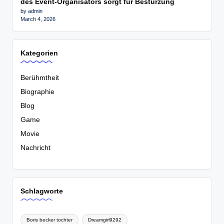
des Event-Organisators sorgt für Bestürzung
by admin
March 4, 2026
Kategorien
Berühmtheit
Biographie
Blog
Game
Movie
Nachricht
Schlagworte
Boris becker tochter
Dreamgirl9292