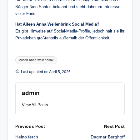
Sänger Nico Santos bekannt und steht daher im Interesse
vieler Fans.
Hat Aileen Anna Wellenbrink Social Media?
Es gibt Hinweise auf Social-Media-Profile, jedoch hält sie ihr
Privatleben größtenteils außerhalb der Öffentlichkeit.
Tags:
Aileen anna wellenbrink
Last updated on April 5, 2026
admin
View All Posts
Post
Previous Post
Next Post
Heino ferch
Dagmar Berghoff