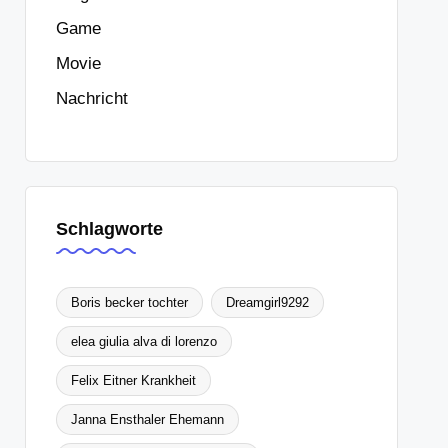
Game
Movie
Nachricht
Schlagworte
Boris becker tochter
Dreamgirl9292
elea giulia alva di lorenzo
Felix Eitner Krankheit
Janna Ensthaler Ehemann