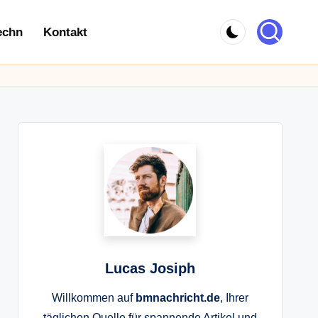
echn
Kontakt
Lucas Josiph
Willkommen auf
bmnachricht.de
, Ihrer
täglichen Quelle für spannende Artikel und