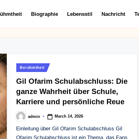
ühmtheit
Biographie
Lebensstil
Nachricht
T
Posted
Berühmtheit
in
Gil Ofarim Schulabschluss: Die
ganze Wahrheit über Schule,
Karriere und persönliche Reue
March 14, 2026
admin
Posted
by
Einleitung über Gil Ofarim Schulabschluss Gil
Ofarim Schulabschluss ist ein Thema, das Fans