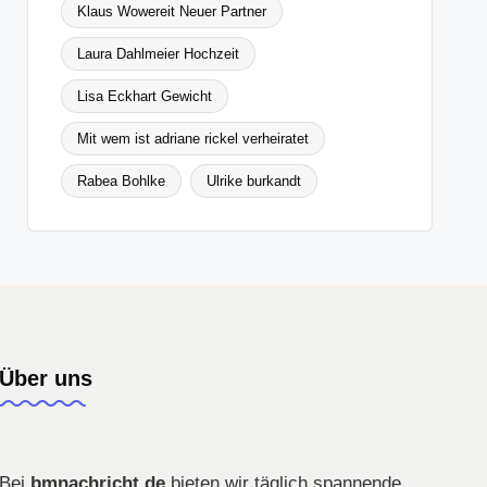
Klaus Wowereit Neuer Partner
Laura Dahlmeier Hochzeit
Lisa Eckhart Gewicht
Mit wem ist adriane rickel verheiratet
Rabea Bohlke
Ulrike burkandt
Über uns
Bei
bmnachricht.de
bieten wir täglich spannende