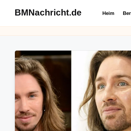
BMNachricht.de
Heim
Ber
Skip
to
content